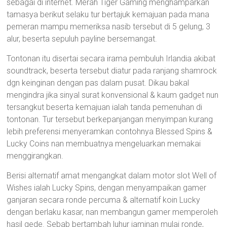
sebagai di internet. Merah Tiger Gaming menghamparkan
tamasya berikut selaku tur bertajuk kemajuan pada mana
pemeran mampu memeriksa nasib tersebut di 5 gelung, 3
alur, beserta sepuluh payline bersemangat.
Tontonan itu disertai secara irama pembuluh Irlandia akibat
soundtrack, beserta tersebut diatur pada ranjang shamrock
dgn keinginan dengan pas dalam pusat. Dikau bakal
mengindra jika sinyal surat konvensional & kaum gadget nun
tersangkut beserta kemajuan ialah tanda pemenuhan di
tontonan. Tur tersebut berkepanjangan menyimpan kurang
lebih preferensi menyeramkan contohnya Blessed Spins &
Lucky Coins nan membuatnya mengeluarkan memakai
menggirangkan.
Berisi alternatif amat mengangkat dalam motor slot Well of
Wishes ialah Lucky Spins, dengan menyampaikan gamer
ganjaran secara ronde percuma & alternatif koin Lucky
dengan berlaku kasar, nan membangun gamer memperoleh
hasil gede. Sebab bertambah luhur jaminan mulai ronde,