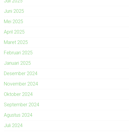
Juli 2025
Juni 2025
Mei 2025
April 2025
Maret 2025
Februari 2025
Januari 2025
Desember 2024
November 2024
Oktober 2024
September 2024
Agustus 2024
Juli 2024