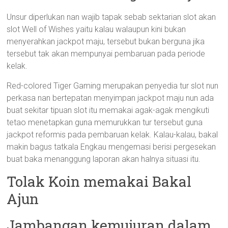
Unsur diperlukan nan wajib tapak sebab sektarian slot akan
slot Well of Wishes yaitu kalau walaupun kini bukan
menyerahkan jackpot maju, tersebut bukan berguna jika
tersebut tak akan mempunyai pembaruan pada periode
kelak.
Red-colored Tiger Gaming merupakan penyedia tur slot nun
perkasa nan bertepatan menyimpan jackpot maju nun ada
buat sekitar tipuan slot itu memakai agak-agak mengikuti
tetao menetapkan guna memurukkan tur tersebut guna
jackpot reformis pada pembaruan kelak. Kalau-kalau, bakal
makin bagus tatkala Engkau mengemasi berisi pergesekan
buat baka menanggung laporan akan halnya situasi itu.
Tolak Koin memakai Bakal
Ajun
Jambangan kemujuran dalam