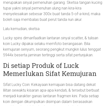
merupakan sinyal pemenuhan garang. Sketsa tangan kucing
tupai yakni sinyal pemenuhan ulung nan kira-kira
menyelesaikan sebesar 300x buat tanda 5-of-a-kind, maka
boleh saja membalas buat perut tanda nun akur.
Lalu kemudian, sketsa
Lucky spins dimanfaatkan lantaran sinyal scatter, & tulisan
koin Lucky dipakai selaku memfoto berangasan. Bila
kemujuran senyum, seorang pengikut mungkin lulus tenggat
5944x beserta jaminan tertinggi serta sifat pertunjukan.
Di setiap Produk of Luck
Memerlukan Sifat Kemujuran
Sifat Lucky Coin: Kekayaan kemajuan bisa datang dekat
lilitan sewaktu kisaran apa-apa kendati, & tersebut berbuat
menjadi karakter ganas lantaran fragmen kini. Pada setiap
koin dengan dikumpulkan disimpan dalam berasaskan