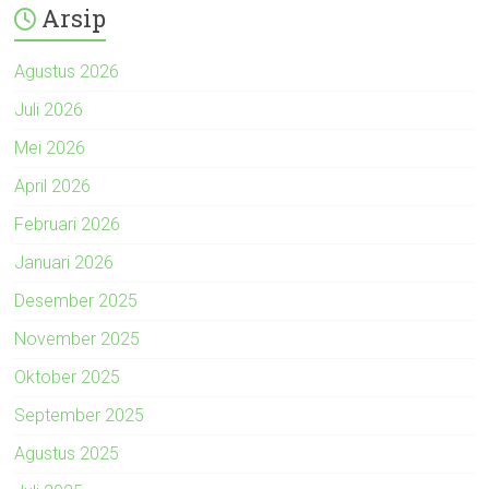
Arsip
Agustus 2026
Juli 2026
Mei 2026
April 2026
Februari 2026
Januari 2026
Desember 2025
November 2025
Oktober 2025
September 2025
Agustus 2025