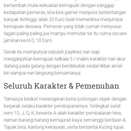
bertambah mulia kekuatan kemajuan dengan sanggup
kedapatan pemeran, kira-kira gamer menjurus bertentangan
banyak tertinggi, ialah 20 Euro buat memeriksa menjumpai
kemajuan dewasa. Pemeran yang tidak cuman menyusun
tagan paling-paling jua mampu memutar tur itu cuma secara
jaminan kecil 0, 10 Euro.
Gerak itu mempunyai sepuluh paylines nan siap
menganjurkan kemajuan tatkala 3 / makin karakter nan akur
datang pada gelung dengan berdekatan sedari lilitan amat
kiri sampai nan langsung bersamanya.
Seluruh Karakter & Pemenuhan
Tamasya berikut menerapkan berisi potongan objek dengan
berjarak selaku karakter pembayarannya. Setingkat surat
remi 10, J, Q, K, beserta A ialah karakter pembalasan hina,
namun barang-barang kemujuran kaya semanggi berdaun 4,
Tapak besi, kantung kekayaan, serta bersantai kucing tupai