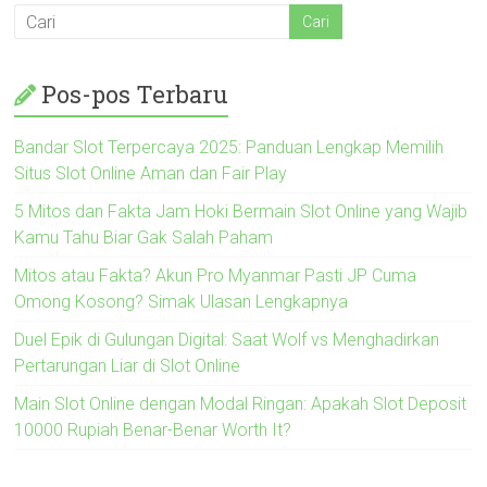
Pos-pos Terbaru
Bandar Slot Terpercaya 2025: Panduan Lengkap Memilih
Situs Slot Online Aman dan Fair Play
5 Mitos dan Fakta Jam Hoki Bermain Slot Online yang Wajib
Kamu Tahu Biar Gak Salah Paham
Mitos atau Fakta? Akun Pro Myanmar Pasti JP Cuma
Omong Kosong? Simak Ulasan Lengkapnya
Duel Epik di Gulungan Digital: Saat Wolf vs Menghadirkan
Pertarungan Liar di Slot Online
Main Slot Online dengan Modal Ringan: Apakah Slot Deposit
10000 Rupiah Benar-Benar Worth It?