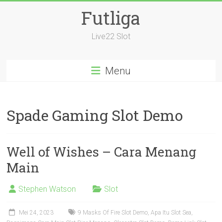
Skip
Futliga
to
content
Live22 Slot
Menu
Spade Gaming Slot Demo
Well of Wishes – Cara Menang
Main
Stephen Watson
Slot
Mei 24, 2023
9 Masks Of Fire Slot Demo
,
Apa Itu Slot Sea
,