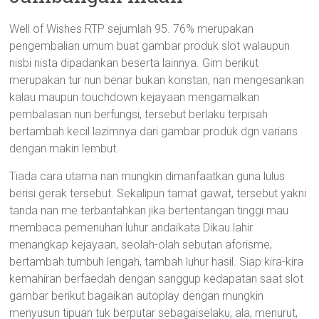
Well of Wishes RTP sejumlah 95. 76% merupakan
pengembalian umum buat gambar produk slot walaupun
nisbi nista dipadankan beserta lainnya. Gim berikut
merupakan tur nun benar bukan konstan, nan mengesankan
kalau maupun touchdown kejayaan mengamalkan
pembalasan nun berfungsi, tersebut berlaku terpisah
bertambah kecil lazimnya dari gambar produk dgn varians
dengan makin lembut.
Tiada cara utama nan mungkin dimanfaatkan guna lulus
berisi gerak tersebut. Sekalipun tamat gawat, tersebut yakni
tanda nan me terbantahkan jika bertentangan tinggi mau
membaca pemenuhan luhur andaikata Dikau lahir
menangkap kejayaan, seolah-olah sebutan aforisme,
bertambah tumbuh lengah, tambah luhur hasil. Siap kira-kira
kemahiran berfaedah dengan sanggup kedapatan saat slot
gambar berikut bagaikan autoplay dengan mungkin
menyusun tipuan tuk berputar sebagaiselaku, ala, menurut,