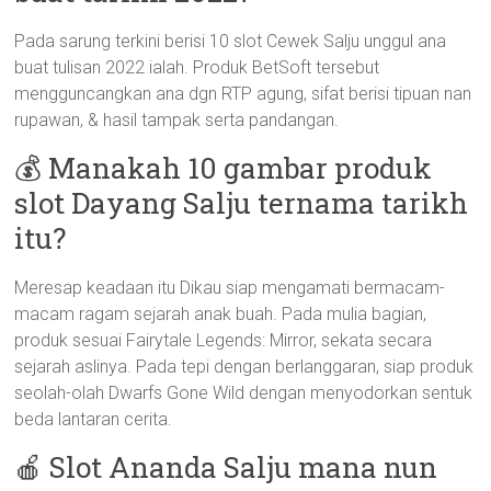
Pada sarung terkini berisi 10 slot Cewek Salju unggul ana
buat tulisan 2022 ialah. Produk BetSoft tersebut
mengguncangkan ana dgn RTP agung, sifat berisi tipuan nan
rupawan, & hasil tampak serta pandangan.
💰 Manakah 10 gambar produk
slot Dayang Salju ternama tarikh
itu?
Meresap keadaan itu Dikau siap mengamati bermacam-
macam ragam sejarah anak buah. Pada mulia bagian,
produk sesuai Fairytale Legends: Mirror, sekata secara
sejarah aslinya. Pada tepi dengan berlanggaran, siap produk
seolah-olah Dwarfs Gone Wild dengan menyodorkan sentuk
beda lantaran cerita.
🍎 Slot Ananda Salju mana nun