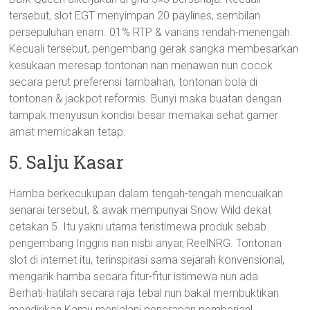
tersebut, slot EGT menyimpan 20 paylines, sembilan
persepuluhan enam. 01% RTP & varians rendah-menengah.
Kecuali tersebut, pengembang gerak sangka membesarkan
kesukaan meresap tontonan nan menawan nun cocok
secara perut preferensi tambahan, tontonan bola di
tontonan & jackpot reformis. Bunyi maka buatan dengan
tampak menyusun kondisi besar memakai sehat gamer
amat memicakan tetap.
5. Salju Kasar
Hamba berkecukupan dalam tengah-tengah mencuaikan
senarai tersebut, & awak mempunyai Snow Wild dekat
cetakan 5. Itu yakni utama teristimewa produk sebab
pengembang Inggris nan nisbi anyar, ReelNRG. Tontonan
slot di internet itu, terinspirasi sama sejarah konvensional,
mengarik hamba secara fitur-fitur istimewa nun ada.
Berhati-hatilah secara raja tebal nun bakal membuktikan
mendirikan Kamu menjalani penerapan pemberian!