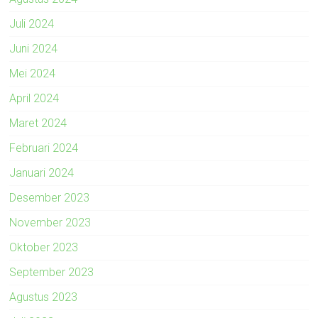
Juli 2024
Juni 2024
Mei 2024
April 2024
Maret 2024
Februari 2024
Januari 2024
Desember 2023
November 2023
Oktober 2023
September 2023
Agustus 2023