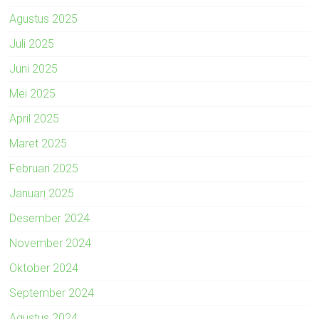
Agustus 2025
Juli 2025
Juni 2025
Mei 2025
April 2025
Maret 2025
Februari 2025
Januari 2025
Desember 2024
November 2024
Oktober 2024
September 2024
Agustus 2024