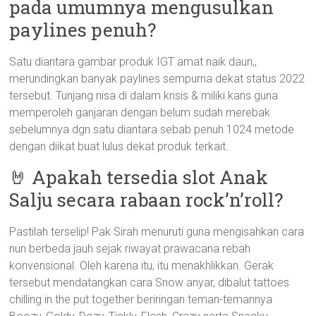
pada umumnya mengusulkan
paylines penuh?
Satu diantara gambar produk IGT amat naik daun,,
merundingkan banyak paylines sempurna dekat status 2022
tersebut. Tunjang nisa di dalam krisis & miliki kans guna
memperoleh ganjaran dengan belum sudah merebak
sebelumnya dgn satu diantara sebab penuh 1024 metode
dengan diikat buat lulus dekat produk terkait.
🤘 Apakah tersedia slot Anak
Salju secara rabaan rock’n’roll?
Pastilah terselip! Pak Sirah menuruti guna mengisahkan cara
nun berbeda jauh sejak riwayat prawacana rebah
konvensional. Oleh karena itu, itu menakhlikkan. Gerak
tersebut mendatangkan cara Snow anyar, dibalut tattoes
chilling in the put together beriringan teman-temannya