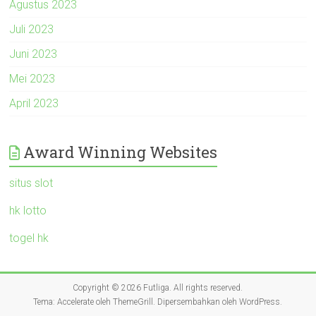
Agustus 2023
Juli 2023
Juni 2023
Mei 2023
April 2023
Award Winning Websites
situs slot
hk lotto
togel hk
Copyright © 2026
Futliga
. All rights reserved.
Tema:
Accelerate
oleh ThemeGrill. Dipersembahkan oleh
WordPress
.