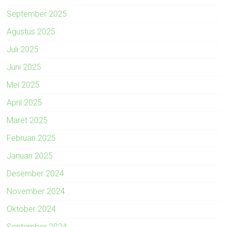
September 2025
Agustus 2025
Juli 2025
Juni 2025
Mei 2025
April 2025
Maret 2025
Februari 2025
Januari 2025
Desember 2024
November 2024
Oktober 2024
September 2024