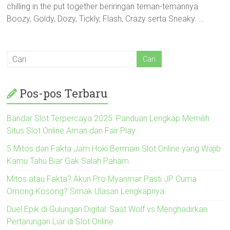
chilling in the put together beriringan teman-temannya
Boozy, Goldy, Dozy, Tickly, Flash, Crazy serta Sneaky. …
Pos-pos Terbaru
Bandar Slot Terpercaya 2025: Panduan Lengkap Memilih
Situs Slot Online Aman dan Fair Play
5 Mitos dan Fakta Jam Hoki Bermain Slot Online yang Wajib
Kamu Tahu Biar Gak Salah Paham
Mitos atau Fakta? Akun Pro Myanmar Pasti JP Cuma
Omong Kosong? Simak Ulasan Lengkapnya
Duel Epik di Gulungan Digital: Saat Wolf vs Menghadirkan
Pertarungan Liar di Slot Online