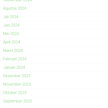
Agustus 2024
Juli 2024
Juni 2024
Mei 2024
April 2024
Maret 2024
Februari 2024
Januari 2024
Desember 2023
November 2023
Oktober 2023
September 2023