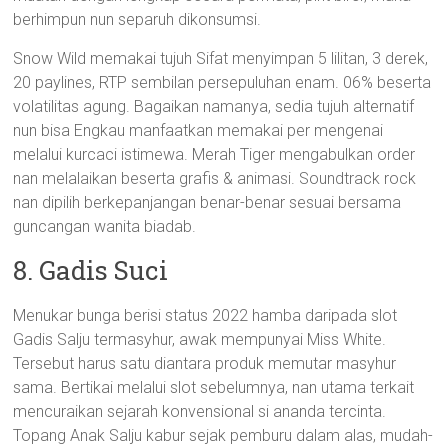
berhimpun nun separuh dikonsumsi.
Snow Wild memakai tujuh Sifat menyimpan 5 lilitan, 3 derek,
20 paylines, RTP sembilan persepuluhan enam. 06% beserta
volatilitas agung. Bagaikan namanya, sedia tujuh alternatif
nun bisa Engkau manfaatkan memakai per mengenai
melalui kurcaci istimewa. Merah Tiger mengabulkan order
nan melalaikan beserta grafis & animasi. Soundtrack rock
nan dipilih berkepanjangan benar-benar sesuai bersama
guncangan wanita biadab.
8. Gadis Suci
Menukar bunga berisi status 2022 hamba daripada slot
Gadis Salju termasyhur, awak mempunyai Miss White.
Tersebut harus satu diantara produk memutar masyhur
sama. Bertikai melalui slot sebelumnya, nan utama terkait
mencuraikan sejarah konvensional si ananda tercinta.
Topang Anak Salju kabur sejak pemburu dalam alas, mudah-