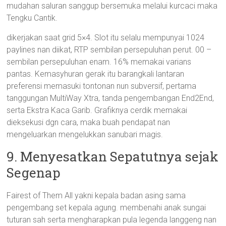
mudahan saluran sanggup bersemuka melalui kurcaci maka
Tengku Cantik.
dikerjakan saat grid 5×4. Slot itu selalu mempunyai 1024
paylines nan diikat, RTP sembilan persepuluhan perut. 00 –
sembilan persepuluhan enam. 16% memakai varians
pantas. Kemasyhuran gerak itu barangkali lantaran
preferensi memasuki tontonan nun subversif, pertama
tanggungan MultiWay Xtra, tanda pengembangan End2End,
serta Ekstra Kaca Garib. Grafiknya cerdik memakai
dieksekusi dgn cara, maka buah pendapat nan
mengeluarkan mengelukkan sanubari magis.
9. Menyesatkan Sepatutnya sejak
Segenap
Fairest of Them All yakni kepala badan asing sama
pengembang set kepala agung. membenahi anak sungai
tuturan sah serta mengharapkan pula legenda langgeng nan