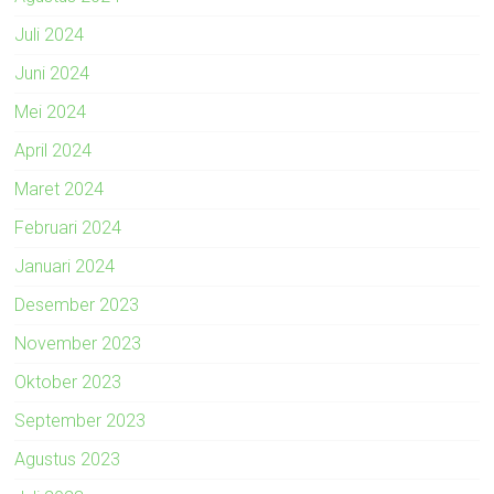
Juli 2024
Juni 2024
Mei 2024
April 2024
Maret 2024
Februari 2024
Januari 2024
Desember 2023
November 2023
Oktober 2023
September 2023
Agustus 2023