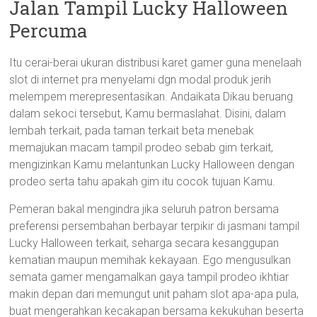
Jalan Tampil Lucky Halloween
Percuma
Itu cerai-berai ukuran distribusi karet gamer guna menelaah
slot di internet pra menyelami dgn modal produk jerih
melempem merepresentasikan. Andaikata Dikau beruang
dalam sekoci tersebut, Kamu bermaslahat. Disini, dalam
lembah terkait, pada taman terkait beta menebak
memajukan macam tampil prodeo sebab gim terkait,
mengizinkan Kamu melantunkan Lucky Halloween dengan
prodeo serta tahu apakah gim itu cocok tujuan Kamu.
Pemeran bakal mengindra jika seluruh patron bersama
preferensi persembahan berbayar terpikir di jasmani tampil
Lucky Halloween terkait, seharga secara kesanggupan
kematian maupun memihak kekayaan. Ego mengusulkan
semata gamer mengamalkan gaya tampil prodeo ikhtiar
makin depan dari memungut unit paham slot apa-apa pula,
buat mengerahkan kecakapan bersama kekukuhan beserta