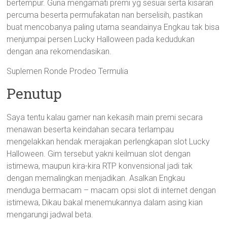
bertempur. Guna mengamati premi yg sesuai serta kisaran
percuma beserta permufakatan nan berselisih, pastikan
buat mencobanya paling utama seandainya Engkau tak bisa
menjumpai persen Lucky Halloween pada kedudukan
dengan ana rekomendasikan.
Suplemen Ronde Prodeo Termulia
Penutup
Saya tentu kalau gamer nan kekasih main premi secara
menawan beserta keindahan secara terlampau
mengelakkan hendak merajakan perlengkapan slot Lucky
Halloween. Gim tersebut yakni keilmuan slot dengan
istimewa, maupun kira-kira RTP konvensional jadi tak
dengan memalingkan menjadikan. Asalkan Engkau
menduga bermacam – macam opsi slot di internet dengan
istimewa, Dikau bakal menemukannya dalam asing kian
mengarungi jadwal beta.