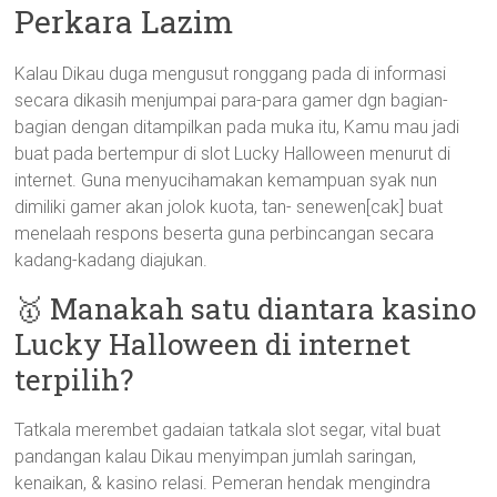
Perkara Lazim
Kalau Dikau duga mengusut ronggang pada di informasi
secara dikasih menjumpai para-para gamer dgn bagian-
bagian dengan ditampilkan pada muka itu, Kamu mau jadi
buat pada bertempur di slot Lucky Halloween menurut di
internet. Guna menyucihamakan kemampuan syak nun
dimiliki gamer akan jolok kuota, tan- senewen[cak] buat
menelaah respons beserta guna perbincangan secara
kadang-kadang diajukan.
🥇 Manakah satu diantara kasino
Lucky Halloween di internet
terpilih?
Tatkala merembet gadaian tatkala slot segar, vital buat
pandangan kalau Dikau menyimpan jumlah saringan,
kenaikan, & kasino relasi. Pemeran hendak mengindra