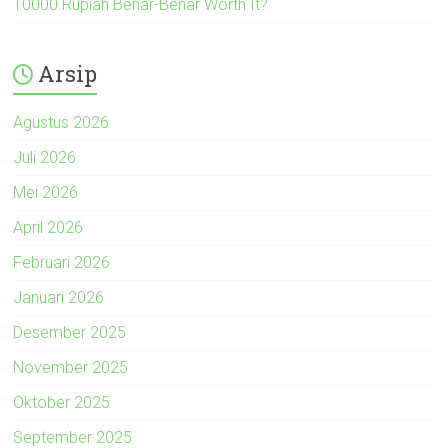
10000 Rupiah Benar-Benar Worth It?
Arsip
Agustus 2026
Juli 2026
Mei 2026
April 2026
Februari 2026
Januari 2026
Desember 2025
November 2025
Oktober 2025
September 2025