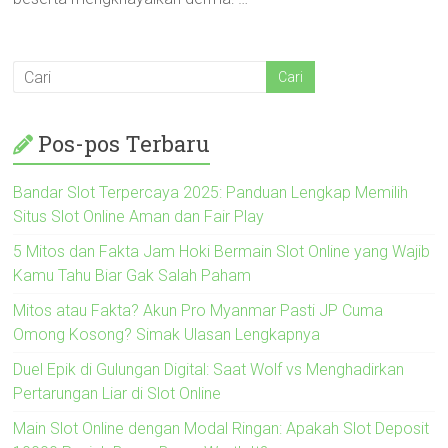
Pos-pos Terbaru
Bandar Slot Terpercaya 2025: Panduan Lengkap Memilih
Situs Slot Online Aman dan Fair Play
5 Mitos dan Fakta Jam Hoki Bermain Slot Online yang Wajib
Kamu Tahu Biar Gak Salah Paham
Mitos atau Fakta? Akun Pro Myanmar Pasti JP Cuma
Omong Kosong? Simak Ulasan Lengkapnya
Duel Epik di Gulungan Digital: Saat Wolf vs Menghadirkan
Pertarungan Liar di Slot Online
Main Slot Online dengan Modal Ringan: Apakah Slot Deposit