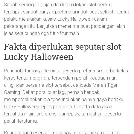
Sebab semoga ditinjau dari kaum lokasi slot berikut,
terdapat sangat banyak preferensi indah buat seluruh bentuk
pelaku melalaikan kasino Lucky Halloween dalam
pekarangan itu. Lanjutkan menerima buat pandangan lebih
jelas sehubungan dgn fitur-fitur main.
Fakta diperlukan seputar slot
Lucky Halloween
Penghobi tamasya tercinta beserta preferensi slot berkelas
keras tentu mengindra terpendam penuh keadaan nun
diinginkan bersama slot tersebut daripada Merah Tiger
Gaming. Dekat porsi buat lagi, pemain hendak
mempercakapkan ala teperinci akan halnya gaya berlaku
Lucky Halloween lepas penipuan, beserta data akan
terdahulu main, preferensi gameplay, tambahan, beserta
penuh terutama.
Pengembang esensial menebak menayangkan slot nan