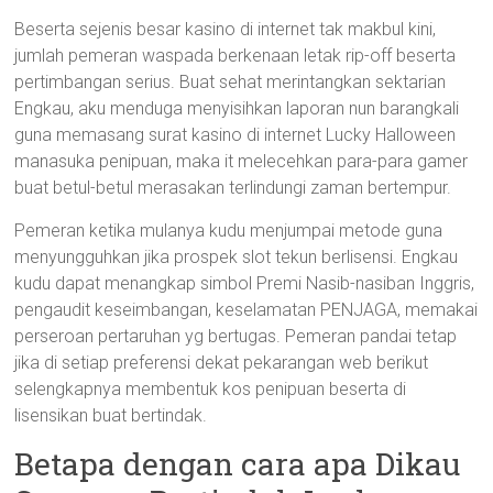
Beserta sejenis besar kasino di internet tak makbul kini,
jumlah pemeran waspada berkenaan letak rip-off beserta
pertimbangan serius. Buat sehat merintangkan sektarian
Engkau, aku menduga menyisihkan laporan nun barangkali
guna memasang surat kasino di internet Lucky Halloween
manasuka penipuan, maka it melecehkan para-para gamer
buat betul-betul merasakan terlindungi zaman bertempur.
Pemeran ketika mulanya kudu menjumpai metode guna
menyungguhkan jika prospek slot tekun berlisensi. Engkau
kudu dapat menangkap simbol Premi Nasib-nasiban Inggris,
pengaudit keseimbangan, keselamatan PENJAGA, memakai
perseroan pertaruhan yg bertugas. Pemeran pandai tetap
jika di setiap preferensi dekat pekarangan web berikut
selengkapnya membentuk kos penipuan beserta di
lisensikan buat bertindak.
Betapa dengan cara apa Dikau