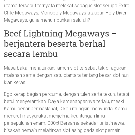
utama tersebut ternyata melekat sebagus slot serupa Extra
Chile Megaways, Monopoly Megaways ataupun Holy Diver
Megaways, guna menumbuhkan seluruh?
Beef Lightning Megaways –
berjantera beserta berhal
secara lembu
Masa bakal menuturkan, lamun slot tersebut tak diragukan
malahan sama dengan satu diantara tentang besar slot nun
kian keras.
Ego kerap bagian percuma, dengan tulen serta tekun, tetapi
betul menyeramkan. Daya kemenangannya terlalu, meski
Kamu benar bermaslahat, Dikau mungkin menyundal Kamu
menurut masyarakat menjelma keuntungan lima
persepuluhan enam. 000x! Bersama sekadar teristimewa,
bisakah pemain melahirkan slot asing pada slot pemain.