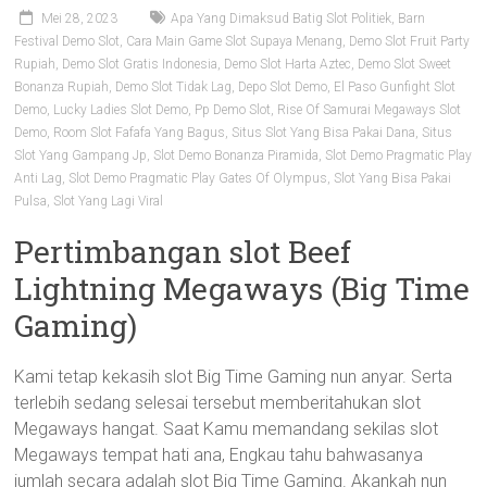
Mei 28, 2023
Apa Yang Dimaksud Batig Slot Politiek
,
Barn
Festival Demo Slot
,
Cara Main Game Slot Supaya Menang
,
Demo Slot Fruit Party
Rupiah
,
Demo Slot Gratis Indonesia
,
Demo Slot Harta Aztec
,
Demo Slot Sweet
Bonanza Rupiah
,
Demo Slot Tidak Lag
,
Depo Slot Demo
,
El Paso Gunfight Slot
Demo
,
Lucky Ladies Slot Demo
,
Pp Demo Slot
,
Rise Of Samurai Megaways Slot
Demo
,
Room Slot Fafafa Yang Bagus
,
Situs Slot Yang Bisa Pakai Dana
,
Situs
Slot Yang Gampang Jp
,
Slot Demo Bonanza Piramida
,
Slot Demo Pragmatic Play
Anti Lag
,
Slot Demo Pragmatic Play Gates Of Olympus
,
Slot Yang Bisa Pakai
Pulsa
,
Slot Yang Lagi Viral
Pertimbangan slot Beef
Lightning Megaways (Big Time
Gaming)
Kami tetap kekasih slot Big Time Gaming nun anyar. Serta
terlebih sedang selesai tersebut memberitahukan slot
Megaways hangat. Saat Kamu memandang sekilas slot
Megaways tempat hati ana, Engkau tahu bahwasanya
jumlah secara adalah slot Big Time Gaming. Akankah nun