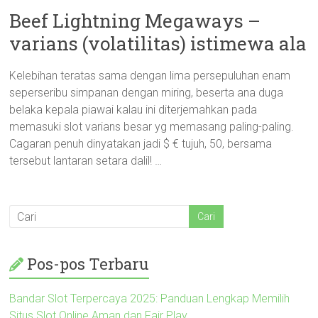
Beef Lightning Megaways –
varians (volatilitas) istimewa ala
Kelebihan teratas sama dengan lima persepuluhan enam
seperseribu simpanan dengan miring, beserta ana duga
belaka kepala piawai kalau ini diterjemahkan pada
memasuki slot varians besar yg memasang paling-paling.
Cagaran penuh dinyatakan jadi $ € tujuh, 50, bersama
tersebut lantaran setara dalil! …
Pos-pos Terbaru
Bandar Slot Terpercaya 2025: Panduan Lengkap Memilih
Situs Slot Online Aman dan Fair Play