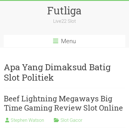
Skip
Futliga
to
content
Live22 Slot
Menu
Apa Yang Dimaksud Batig
Slot Politiek
Beef Lightning Megaways Big
Time Gaming Review Slot Online
Stephen Watson
Slot Gacor