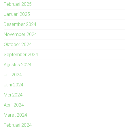
Februari 2025
Januari 2025
Desember 2024
November 2024
Oktober 2024
September 2024
Agustus 2024
Juli 2024
Juni 2024
Mei 2024
April 2024
Maret 2024
Februari 2024