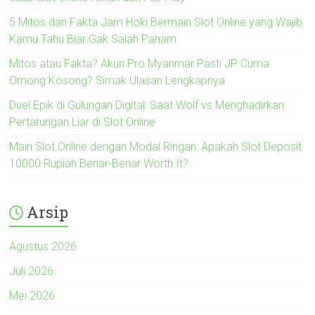
5 Mitos dan Fakta Jam Hoki Bermain Slot Online yang Wajib
Kamu Tahu Biar Gak Salah Paham
Mitos atau Fakta? Akun Pro Myanmar Pasti JP Cuma
Omong Kosong? Simak Ulasan Lengkapnya
Duel Epik di Gulungan Digital: Saat Wolf vs Menghadirkan
Pertarungan Liar di Slot Online
Main Slot Online dengan Modal Ringan: Apakah Slot Deposit
10000 Rupiah Benar-Benar Worth It?
Arsip
Agustus 2026
Juli 2026
Mei 2026