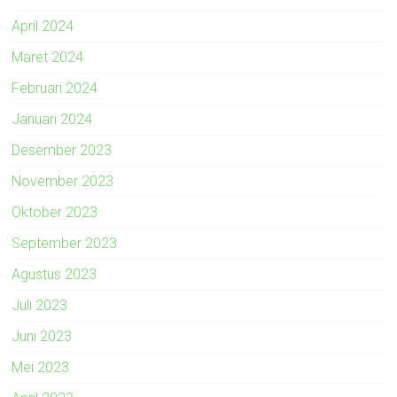
April 2024
Maret 2024
Februari 2024
Januari 2024
Desember 2023
November 2023
Oktober 2023
September 2023
Agustus 2023
Juli 2023
Juni 2023
Mei 2023