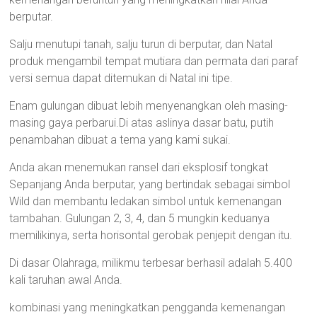
berputar.
Salju menutupi tanah, salju turun di berputar, dan Natal
produk mengambil tempat mutiara dan permata dari paraf
versi semua dapat ditemukan di Natal ini tipe.
Enam gulungan dibuat lebih menyenangkan oleh masing-
masing gaya perbarui.Di atas aslinya dasar batu, putih
penambahan dibuat a tema yang kami sukai.
Anda akan menemukan ransel dari eksplosif tongkat
Sepanjang Anda berputar, yang bertindak sebagai simbol
Wild dan membantu ledakan simbol untuk kemenangan
tambahan. Gulungan 2, 3, 4, dan 5 mungkin keduanya
memilikinya, serta horisontal gerobak penjepit dengan itu.
Di dasar Olahraga, milikmu terbesar berhasil adalah 5.400
kali taruhan awal Anda.
kombinasi yang meningkatkan pengganda kemenangan