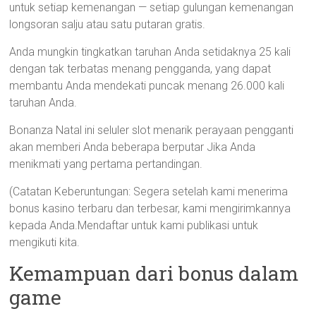
untuk setiap kemenangan — setiap gulungan kemenangan
longsoran salju atau satu putaran gratis.
Anda mungkin tingkatkan taruhan Anda setidaknya 25 kali
dengan tak terbatas menang pengganda, yang dapat
membantu Anda mendekati puncak menang 26.000 kali
taruhan Anda.
Bonanza Natal ini seluler slot menarik perayaan pengganti
akan memberi Anda beberapa berputar Jika Anda
menikmati yang pertama pertandingan.
(Catatan Keberuntungan: Segera setelah kami menerima
bonus kasino terbaru dan terbesar, kami mengirimkannya
kepada Anda.Mendaftar untuk kami publikasi untuk
mengikuti kita.
Kemampuan dari bonus dalam
game