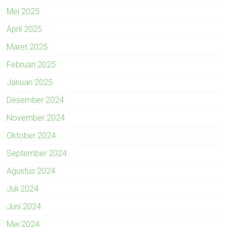
Mei 2025
April 2025
Maret 2025
Februari 2025
Januari 2025
Desember 2024
November 2024
Oktober 2024
September 2024
Agustus 2024
Juli 2024
Juni 2024
Mei 2024