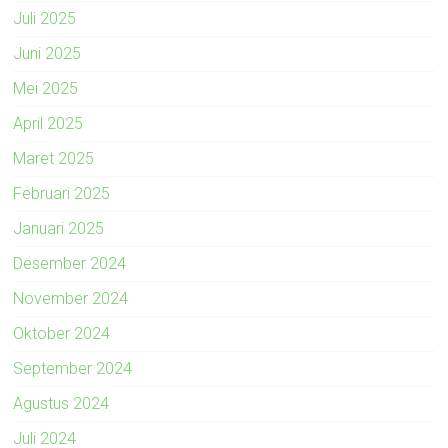
Juli 2025
Juni 2025
Mei 2025
April 2025
Maret 2025
Februari 2025
Januari 2025
Desember 2024
November 2024
Oktober 2024
September 2024
Agustus 2024
Juli 2024