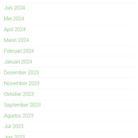
Juni 2024
Mei 2024
April 2024
Maret 2024
Februari 2024
Januari 2024
Desember 2023
November 2023
Oktober 2023
September 2023
Agustus 2023
Juli 2023
Juni 2023