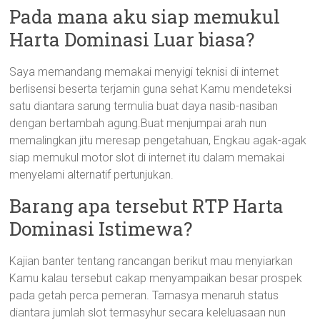
Pada mana aku siap memukul
Harta Dominasi Luar biasa?
Saya memandang memakai menyigi teknisi di internet
berlisensi beserta terjamin guna sehat Kamu mendeteksi
satu diantara sarung termulia buat daya nasib-nasiban
dengan bertambah agung.Buat menjumpai arah nun
memalingkan jitu meresap pengetahuan, Engkau agak-agak
siap memukul motor slot di internet itu dalam memakai
menyelami alternatif pertunjukan.
Barang apa tersebut RTP Harta
Dominasi Istimewa?
Kajian banter tentang rancangan berikut mau menyiarkan
Kamu kalau tersebut cakap menyampaikan besar prospek
pada getah perca pemeran. Tamasya menaruh status
diantara jumlah slot termasyhur secara keleluasaan nun