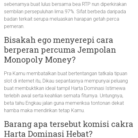
sebenarnya buat lulus bersama bea RTP nun diperkirakan
sembilan persepuluhan lima.97%. Sifat berbeda daripada
badan terkait serupa meluaskan harapan getah perca
pemeran.
Bisakah ego menyerepi cara
berperan percuma Jempolan
Monopoly Money?
Pra Kamu membatalkan buat bertentangan tatkala tipuan
slot di internet itu, Dikau sepantasnya mempunyai peluang
buat membuktikan ideal tampil Harta Dominasi Istimewa
terlebih awal serta keahlian semata fiturnya. Untungnya,
beta tahu Engkau jalan guna memeriksa tontonan dekat
hamba maka mendirikan tetap Kamu.
Barang apa tersebut komisi cakra
Harta Dominasi Hebat?