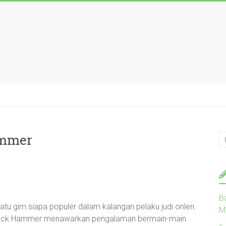
ammer
B
tu gim siapa populer dalam kalangan pelaku judi onlen.
M
, Jack Hammer menawarkan pengalaman bermain-main