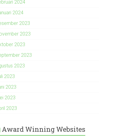
ebruari 2024
anuari 2024
esember 2023
ovember 2023
ktober 2023
eptember 2023
gustus 2023
uli 2023
uni 2023
ei 2023
pril 2023
Award Winning Websites