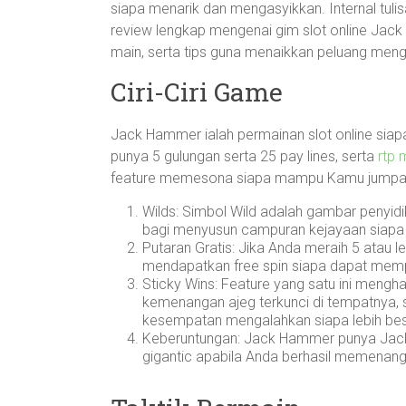
siapa menarik dan mengasyikkan. Internal tul
review lengkap mengenai gim slot online Ja
main, serta tips guna menaikkan peluang meng
Ciri-Ciri Game
Jack Hammer ialah permainan slot online siap
punya 5 gulungan serta 25 pay lines, serta
rtp 
feature memesona siapa mampu Kamu jumpa
Wilds: Simbol Wild adalah gambar penyi
bagi menyusun campuran kejayaan siapa 
Putaran Gratis: Jika Anda meraih 5 atau 
mendapatkan free spin siapa dapat mempe
Sticky Wins: Feature yang satu ini meng
kemenangan ajeg terkunci di tempatnya, s
kesempatan mengalahkan siapa lebih bes
Keberuntungan: Jack Hammer punya Jack
gigantic apabila Anda berhasil memenan