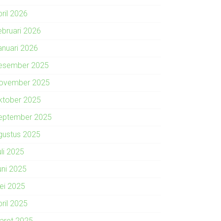
pril 2026
ebruari 2026
anuari 2026
esember 2025
ovember 2025
ktober 2025
eptember 2025
gustus 2025
uli 2025
uni 2025
ei 2025
pril 2025
aret 2025