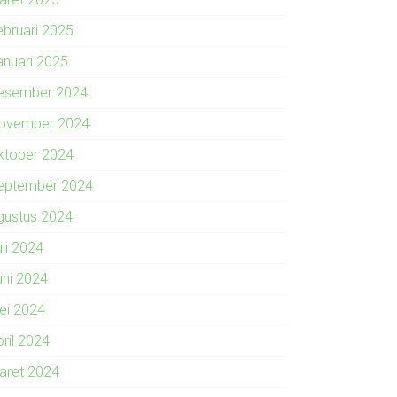
ebruari 2025
anuari 2025
esember 2024
ovember 2024
ktober 2024
eptember 2024
gustus 2024
uli 2024
uni 2024
ei 2024
pril 2024
aret 2024