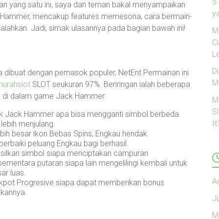
5
isan yang satu ini, saya dan teman bakal menyampaikan
y
ck Hammer, mencakup features memesona, cara bermain-
alahkan. Jadi, simak ulasannya pada bagian bawah ini!
M
C
L
Du
a dibuat dengan pemasok populer, NetEnt.Permainan ini
M
murahslot
SLOT seukuran 97%. Beriringan ialah beberapa
 di dalam game Jack Hammer:
M
S
dik Jack Hammer apa bisa mengganti simbol berbeda
It
lebih menjulang.
lebih besar ikon Bebas Spins, Engkau hendak
rbaiki peluang Engkau bagi berhasil.
hasilkan simbol siapa menciptakan campuran
ementara putaran siapa lain mengelilingi kembali untuk
ar luas.
A
pot Progresive siapa dapat memberikan bonus
gkannya.
J
M