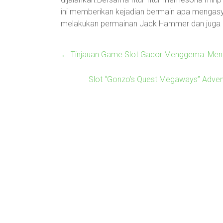
ini memberikan kejadian bermain apa mengasyi
melakukan permainan Jack Hammer dan juga ra
←
Tinjauan Game Slot Gacor Menggema: Men
Slot “Gonzo’s Quest Megaways” Advent