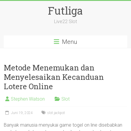
Skip
Futliga
to
content
Live22 Slot
Menu
Metode Menemukan dan
Menyelesaikan Kecanduan
Lotere Online
Stephen Watson
Slot
Juni 19, 2024
slot jackpot
Banyak manusia menyukai game togel on line disebabkan