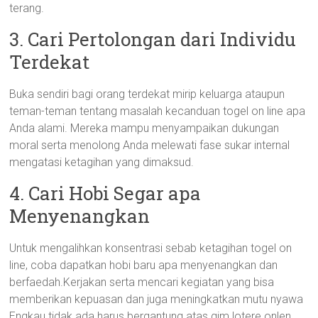
terang.
3. Cari Pertolongan dari Individu
Terdekat
Buka sendiri bagi orang terdekat mirip keluarga ataupun
teman-teman tentang masalah kecanduan togel on line apa
Anda alami. Mereka mampu menyampaikan dukungan
moral serta menolong Anda melewati fase sukar internal
mengatasi ketagihan yang dimaksud.
4. Cari Hobi Segar apa
Menyenangkan
Untuk mengalihkan konsentrasi sebab ketagihan togel on
line, coba dapatkan hobi baru apa menyenangkan dan
berfaedah.Kerjakan serta mencari kegiatan yang bisa
memberikan kepuasan dan juga meningkatkan mutu nyawa
Engkau tidak ada harus bergantung atas gim lotere onlen.