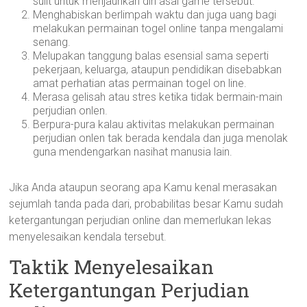
sulit untuk menjauhkan diri asal game tersebut.
Menghabiskan berlimpah waktu dan juga uang bagi
melakukan permainan togel online tanpa mengalami
senang.
Melupakan tanggung balas esensial sama seperti
pekerjaan, keluarga, ataupun pendidikan disebabkan
amat perhatian atas permainan togel on line.
Merasa gelisah atau stres ketika tidak bermain-main
perjudian onlen.
Berpura-pura kalau aktivitas melakukan permainan
perjudian onlen tak berada kendala dan juga menolak
guna mendengarkan nasihat manusia lain.
Jika Anda ataupun seorang apa Kamu kenal merasakan
sejumlah tanda pada dari, probabilitas besar Kamu sudah
ketergantungan perjudian online dan memerlukan lekas
menyelesaikan kendala tersebut.
Taktik Menyelesaikan
Ketergantungan Perjudian