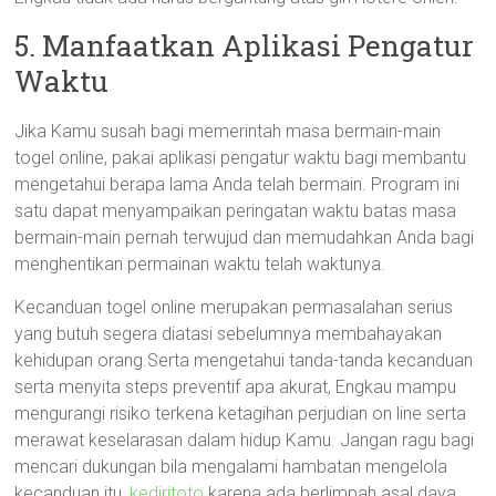
5. Manfaatkan Aplikasi Pengatur
Waktu
Jika Kamu susah bagi memerintah masa bermain-main
togel online, pakai aplikasi pengatur waktu bagi membantu
mengetahui berapa lama Anda telah bermain. Program ini
satu dapat menyampaikan peringatan waktu batas masa
bermain-main pernah terwujud dan memudahkan Anda bagi
menghentikan permainan waktu telah waktunya.
Kecanduan togel online merupakan permasalahan serius
yang butuh segera diatasi sebelumnya membahayakan
kehidupan orang.Serta mengetahui tanda-tanda kecanduan
serta menyita steps preventif apa akurat, Engkau mampu
mengurangi risiko terkena ketagihan perjudian on line serta
merawat keselarasan dalam hidup Kamu. Jangan ragu bagi
mencari dukungan bila mengalami hambatan mengelola
kecanduan itu,
kediritoto
karena ada berlimpah asal daya