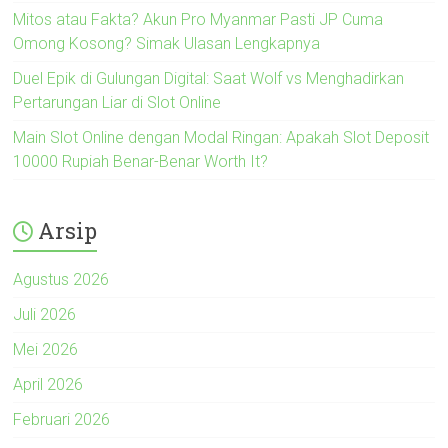
Mitos atau Fakta? Akun Pro Myanmar Pasti JP Cuma
Omong Kosong? Simak Ulasan Lengkapnya
Duel Epik di Gulungan Digital: Saat Wolf vs Menghadirkan
Pertarungan Liar di Slot Online
Main Slot Online dengan Modal Ringan: Apakah Slot Deposit
10000 Rupiah Benar-Benar Worth It?
Arsip
Agustus 2026
Juli 2026
Mei 2026
April 2026
Februari 2026