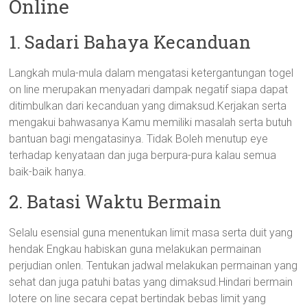
Online
1. Sadari Bahaya Kecanduan
Langkah mula-mula dalam mengatasi ketergantungan togel
on line merupakan menyadari dampak negatif siapa dapat
ditimbulkan dari kecanduan yang dimaksud.Kerjakan serta
mengakui bahwasanya Kamu memiliki masalah serta butuh
bantuan bagi mengatasinya. Tidak Boleh menutup eye
terhadap kenyataan dan juga berpura-pura kalau semua
baik-baik hanya.
2. Batasi Waktu Bermain
Selalu esensial guna menentukan limit masa serta duit yang
hendak Engkau habiskan guna melakukan permainan
perjudian onlen. Tentukan jadwal melakukan permainan yang
sehat dan juga patuhi batas yang dimaksud.Hindari bermain
lotere on line secara cepat bertindak bebas limit yang