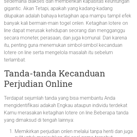
sederhana diakses dan memberikan kapasitas keuntungan
gigantic. Akan Tetapi, apakah yang kadang-kadang
dilupakan adalah bahaya ketagihan apa mampu tampil efek
banyak kali bermain-main togel onlen. Ketagihan lotere on
line dapat merusak kehidupan seorang dan mengganggu
secara moneter, perasaan, dan juga komunal. Dari karena
itu, penting guna menemukan simbol-simbol kecanduan
lotere on line serta mengelola masalah itu sebelum
terlambat.
Tanda-tanda Kecanduan
Perjudian Online
Terdapat sejumlah tanda yang bisa membantu Anda
mengidentifikasi adakah Engkau ataupun individu terdekat
Kamu merasakan ketagihan lotere on line.Beberapa tanda
yang dimaksud di tengah lainnya:
Memikirkan perjudian onlen melalui tanpa henti dan juga