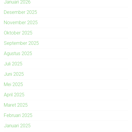
Januari 2026
Desember 2025
November 2025
Oktober 2025
September 2025
Agustus 2025
Juli 2025
Juni 2025
Mei 2025
April 2025
Maret 2025
Februari 2025
Januari 2025