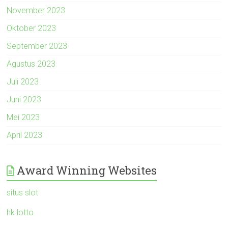
November 2023
Oktober 2023
September 2023
Agustus 2023
Juli 2023
Juni 2023
Mei 2023
April 2023
Award Winning Websites
situs slot
hk lotto