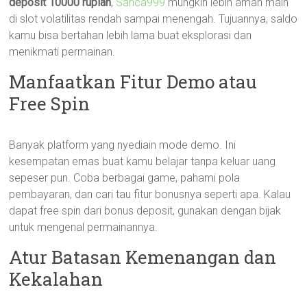
deposit 10000 rupiah
,
Sanca999
mungkin lebih aman main
di slot volatilitas rendah sampai menengah. Tujuannya, saldo
kamu bisa bertahan lebih lama buat eksplorasi dan
menikmati permainan.
Manfaatkan Fitur Demo atau
Free Spin
Banyak platform yang nyediain mode demo. Ini
kesempatan emas buat kamu belajar tanpa keluar uang
sepeser pun. Coba berbagai game, pahami pola
pembayaran, dan cari tau fitur bonusnya seperti apa. Kalau
dapat free spin dari bonus deposit, gunakan dengan bijak
untuk mengenal permainannya.
Atur Batasan Kemenangan dan
Kekalahan