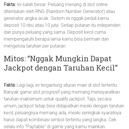
Fakta:
Ini salah besar. Peluang menang di slot online
ditentukan oleh RNG (Random Number Generator) atau
generator angka acak. Sistem ini nggak peduli kamu
deposit 10 ribu atau 10 juta. Setiap putaran itu independen
dan punya peluang yang sama. Deposit kecil cuma
mempengaruhi berapa lama kamu bisa bermain dan
mengelola taruhan per putaran.
Mitos: “Nggak Mungkin Dapat
Jackpot dengan Taruhan Kecil”
Fakta:
Lagi-lagi, ini tergantung aturan main di slot tertentu.
Banyak game slot progresif yang memang mensyaratkan
taruhan maksimum untuk qualify jackpot. Tapi, secara
umum, jackpot tetap bisa didapatkan meski dengan taruhan
kecil, peluangnya memang ada, meski seringkali syaratnya
harus dapat kombinasi simbol tertentu yang langka. Cek
selalu info “Paytable” di game yang kamu mainkan.