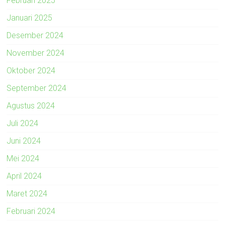
Februari 2025
Januari 2025
Desember 2024
November 2024
Oktober 2024
September 2024
Agustus 2024
Juli 2024
Juni 2024
Mei 2024
April 2024
Maret 2024
Februari 2024