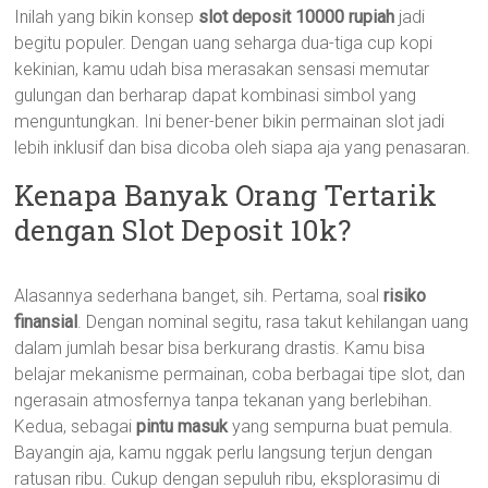
Inilah yang bikin konsep
slot deposit 10000 rupiah
jadi
begitu populer. Dengan uang seharga dua-tiga cup kopi
kekinian, kamu udah bisa merasakan sensasi memutar
gulungan dan berharap dapat kombinasi simbol yang
menguntungkan. Ini bener-bener bikin permainan slot jadi
lebih inklusif dan bisa dicoba oleh siapa aja yang penasaran.
Kenapa Banyak Orang Tertarik
dengan Slot Deposit 10k?
Alasannya sederhana banget, sih. Pertama, soal
risiko
finansial
. Dengan nominal segitu, rasa takut kehilangan uang
dalam jumlah besar bisa berkurang drastis. Kamu bisa
belajar mekanisme permainan, coba berbagai tipe slot, dan
ngerasain atmosfernya tanpa tekanan yang berlebihan.
Kedua, sebagai
pintu masuk
yang sempurna buat pemula.
Bayangin aja, kamu nggak perlu langsung terjun dengan
ratusan ribu. Cukup dengan sepuluh ribu, eksplorasimu di