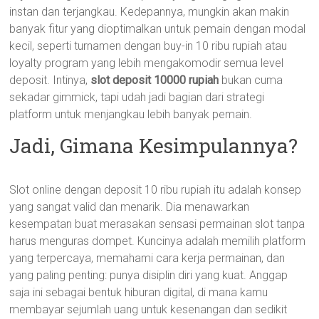
instan dan terjangkau. Kedepannya, mungkin akan makin
banyak fitur yang dioptimalkan untuk pemain dengan modal
kecil, seperti turnamen dengan buy-in 10 ribu rupiah atau
loyalty program yang lebih mengakomodir semua level
deposit. Intinya,
slot deposit 10000 rupiah
bukan cuma
sekadar gimmick, tapi udah jadi bagian dari strategi
platform untuk menjangkau lebih banyak pemain.
Jadi, Gimana Kesimpulannya?
Slot online dengan deposit 10 ribu rupiah itu adalah konsep
yang sangat valid dan menarik. Dia menawarkan
kesempatan buat merasakan sensasi permainan slot tanpa
harus menguras dompet. Kuncinya adalah memilih platform
yang terpercaya, memahami cara kerja permainan, dan
yang paling penting: punya disiplin diri yang kuat. Anggap
saja ini sebagai bentuk hiburan digital, di mana kamu
membayar sejumlah uang untuk kesenangan dan sedikit