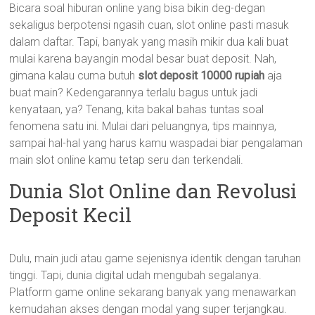
Bicara soal hiburan online yang bisa bikin deg-degan
sekaligus berpotensi ngasih cuan, slot online pasti masuk
dalam daftar. Tapi, banyak yang masih mikir dua kali buat
mulai karena bayangin modal besar buat deposit. Nah,
gimana kalau cuma butuh
slot deposit 10000 rupiah
aja
buat main? Kedengarannya terlalu bagus untuk jadi
kenyataan, ya? Tenang, kita bakal bahas tuntas soal
fenomena satu ini. Mulai dari peluangnya, tips mainnya,
sampai hal-hal yang harus kamu waspadai biar pengalaman
main slot online kamu tetap seru dan terkendali.
Dunia Slot Online dan Revolusi
Deposit Kecil
Dulu, main judi atau game sejenisnya identik dengan taruhan
tinggi. Tapi, dunia digital udah mengubah segalanya.
Platform game online sekarang banyak yang menawarkan
kemudahan akses dengan modal yang super terjangkau.