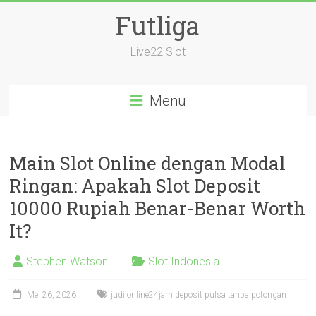
Skip
Futliga
to
content
Live22 Slot
Menu
Main Slot Online dengan Modal
Ringan: Apakah Slot Deposit
10000 Rupiah Benar-Benar Worth
It?
Stephen Watson
Slot Indonesia
Mei 26, 2026
judi online24jam deposit pulsa tanpa potongan