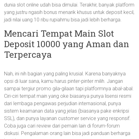
dunia slot online udah bisa dimulai. Terakhir, banyak platform
yang justru ngasih bonus menarik khusus untuk deposit kecil,
jadi nilai uang 10 ribu rupiahmu bisa jadi lebih berharga.
Mencari Tempat Main Slot
Deposit 10000 yang Aman dan
Terpercaya
Nah, ini nih bagian yang paling krusial. Karena banyaknya
opsi di luar sana, kamu harus pinter-pinter milih. Jangan
sampai tergiur promo gila-gilaan tapi platformnya abal-abal.
Ciri-ciri tempat main yang oke biasanya punya lisensi resmi
dari lembaga pengawas perjudian internasional, punya
sistem keamanan data yang jelas (biasanya pake enkripsi
SSL), dan punya layanan customer service yang responsif.
Coba juga cari review dari pemain lain di forum-forum
diskusi. Pengalaman orang lain bisa jadi panduan berharga