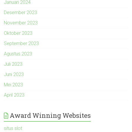
Januari 2024
Desember 2023
November 2023
Oktober 2023
September 2023
Agustus 2023
Juli 2023
Juni 2023
Mei 2023
April 2023
Award Winning Websites
situs slot