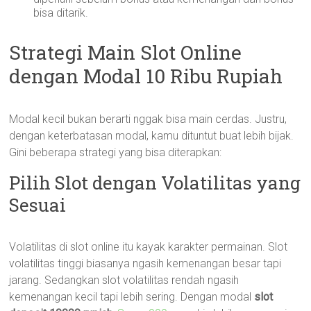
bisa ditarik.
Strategi Main Slot Online
dengan Modal 10 Ribu Rupiah
Modal kecil bukan berarti nggak bisa main cerdas. Justru,
dengan keterbatasan modal, kamu dituntut buat lebih bijak.
Gini beberapa strategi yang bisa diterapkan:
Pilih Slot dengan Volatilitas yang
Sesuai
Volatilitas di slot online itu kayak karakter permainan. Slot
volatilitas tinggi biasanya ngasih kemenangan besar tapi
jarang. Sedangkan slot volatilitas rendah ngasih
kemenangan kecil tapi lebih sering. Dengan modal
slot