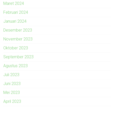
Maret 2024
Februari 2024
Januari 2024
Desember 2023
November 2023
Oktober 2023
September 2023
Agustus 2023
Juli 2023
Juni 2023
Mei 2023
April 2023