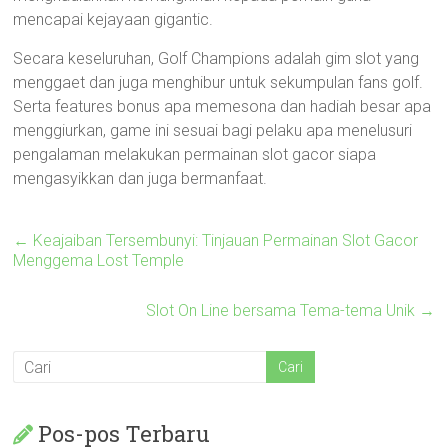
mencapai kejayaan gigantic.
Secara keseluruhan, Golf Champions adalah gim slot yang
menggaet dan juga menghibur untuk sekumpulan fans golf.
Serta features bonus apa memesona dan hadiah besar apa
menggiurkan, game ini sesuai bagi pelaku apa menelusuri
pengalaman melakukan permainan slot gacor siapa
mengasyikkan dan juga bermanfaat.
←
Keajaiban Tersembunyi: Tinjauan Permainan Slot Gacor
Menggema Lost Temple
Slot On Line bersama Tema-tema Unik
→
Pos-pos Terbaru