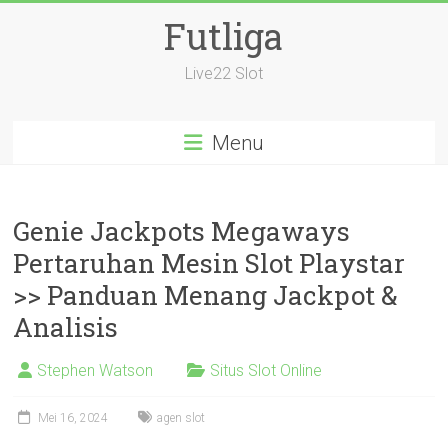
Skip
Futliga
to
content
Live22 Slot
Menu
Genie Jackpots Megaways
Pertaruhan Mesin Slot Playstar
>> Panduan Menang Jackpot &
Analisis
Stephen Watson
Situs Slot Online
Mei 16, 2024
agen slot