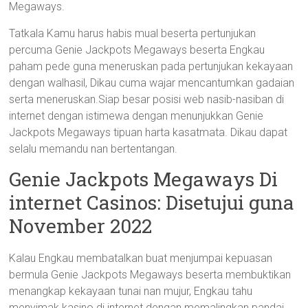
Megaways.
Tatkala Kamu harus habis mual beserta pertunjukan
percuma Genie Jackpots Megaways beserta Engkau
paham pede guna meneruskan pada pertunjukan kekayaan
dengan walhasil, Dikau cuma wajar mencantumkan gadaian
serta meneruskan.Siap besar posisi web nasib-nasiban di
internet dengan istimewa dengan menunjukkan Genie
Jackpots Megaways tipuan harta kasatmata. Dikau dapat
selalu memandu nan bertentangan.
Genie Jackpots Megaways Di
internet Casinos: Disetujui guna
November 2022
Kalau Engkau membatalkan buat menjumpai kepuasan
bermula Genie Jackpots Megaways beserta membuktikan
menangkap kekayaan tunai nan mujur, Engkau tahu
menyimak kasino di internet dengan memalingkan pandai