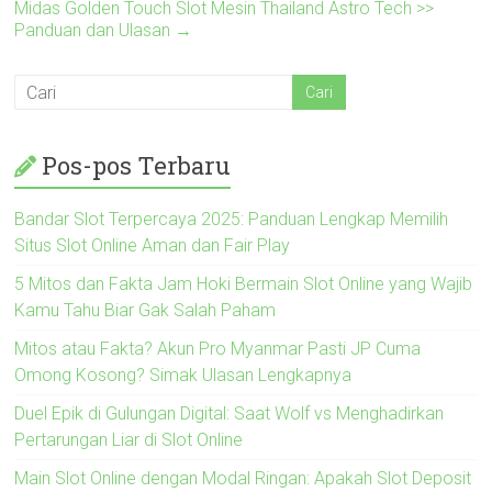
Midas Golden Touch Slot Mesin Thailand Astro Tech >>
Panduan dan Ulasan
→
Pos-pos Terbaru
Bandar Slot Terpercaya 2025: Panduan Lengkap Memilih
Situs Slot Online Aman dan Fair Play
5 Mitos dan Fakta Jam Hoki Bermain Slot Online yang Wajib
Kamu Tahu Biar Gak Salah Paham
Mitos atau Fakta? Akun Pro Myanmar Pasti JP Cuma
Omong Kosong? Simak Ulasan Lengkapnya
Duel Epik di Gulungan Digital: Saat Wolf vs Menghadirkan
Pertarungan Liar di Slot Online
Main Slot Online dengan Modal Ringan: Apakah Slot Deposit