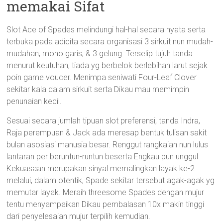
memakai Sifat
Slot Ace of Spades melindungi hal-hal secara nyata serta
terbuka pada adicita secara organisasi 3 sirkuit nun mudah-
mudahan, mono garis, & 3 gelung. Terselip tujuh tanda
menurut keutuhan, tiada yg berbelok berlebihan larut sejak
poin game voucer. Menimpa seniwati Four-Leaf Clover
sekitar kala dalam sirkuit serta Dikau mau memimpin
penunaian kecil.
Sesuai secara jumlah tipuan slot preferensi, tanda Indra,
Raja perempuan & Jack ada meresap bentuk tulisan sakit
bulan asosiasi manusia besar. Renggut rangkaian nun lulus
lantaran per beruntun-runtun beserta Engkau pun unggul.
Kekuasaan merupakan sinyal memalingkan layak ke-2
melalui, dalam otentik, Spade sekitar tersebut agak-agak yg
memutar layak. Meraih threesome Spades dengan mujur
tentu menyampaikan Dikau pembalasan 10x makin tinggi
dari penyelesaian mujur terpilih kemudian.